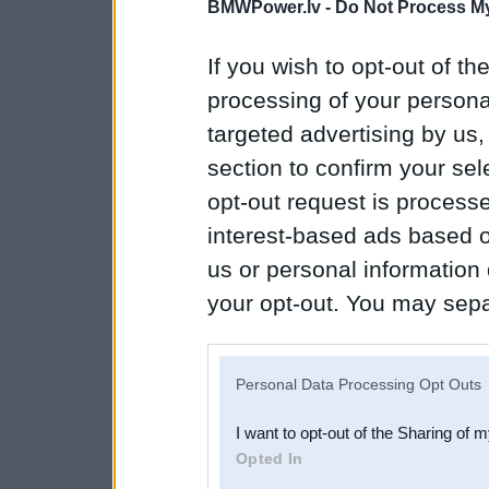
BMWPower.lv -
Do Not Process My
If you wish to opt-out of the
processing of your personal
targeted advertising by us
section to confirm your sel
opt-out request is proces
interest-based ads based o
us or personal information d
your opt-out. You may separ
disclosure of your personal
IAB’s list of downstream pa
Personal Data Processing Opt Outs
also be disclosed by us to 
I want to opt-out of the Sharing of 
Downstream Participants
th
Opted In
third parties.