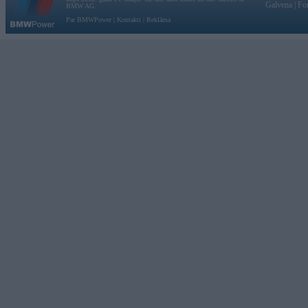
Galvena
|
Fo
BMW AG.
Par BMWPower
|
Kontakti
|
Reklāma