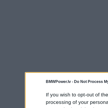
BMWPower.lv -
Do Not Process My
If you wish to opt-out of the
processing of your personal