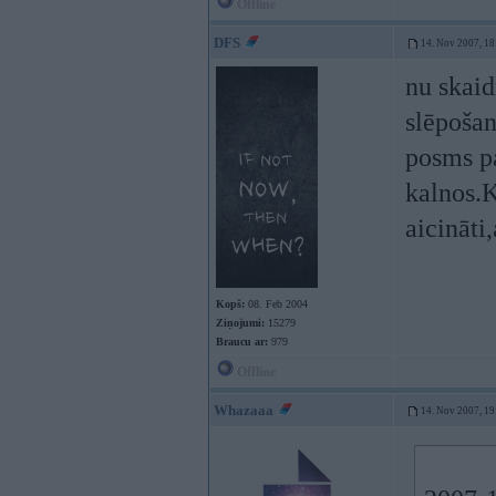
Offline
DFS
14. Nov 2007, 18
nu skaid
slēpošan
posms pa
kalnos.K
aicināti
Kopš:
08. Feb 2004
Ziņojumi:
15279
Braucu ar:
979
Offline
Whazaaa
14. Nov 2007, 19