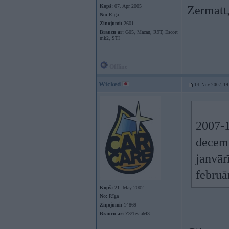
Kopš:
07. Apr 2005
Zermatt
No:
Rīga
Ziņojumi:
2601
Braucu ar:
G05, Macan, R9T, Escort
mk2, STI
Offline
Wicked
14. Nov 2007, 19
2007-1
decem
janvār
februā
Kopš:
21. May 2002
No:
Rīga
Ziņojumi:
14869
Braucu ar:
Z3/TeslaM3