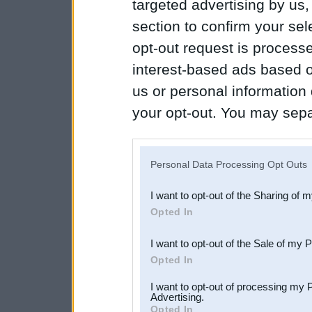
targeted advertising by us
section to confirm your sel
opt-out request is proces
interest-based ads based o
us or personal information d
your opt-out. You may separ
disclosure of your personal
IAB’s list of downstream pa
Personal Data Processing Opt Outs
also be disclosed by us to 
I want to opt-out of the Sharing of 
Downstream Participants
th
Opted In
third parties.
I want to opt-out of the Sale of my 
Opted In
I want to opt-out of processing my 
Advertising.
Opted In