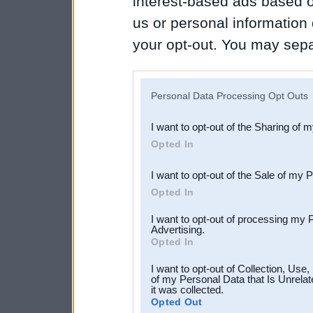
interest-based ads based o
us or personal information d
your opt-out. You may separ
disclosure of your personal
IAB’s list of downstream pa
Personal Data Processing Opt Outs
also be disclosed by us to 
I want to opt-out of the Sharing of 
Downstream Participants
th
Opted In
third parties.
I want to opt-out of the Sale of my 
Opted In
I want to opt-out of processing my 
Advertising.
Opted In
I want to opt-out of Collection, Use
of my Personal Data that Is Unrelat
it was collected.
Opted Out