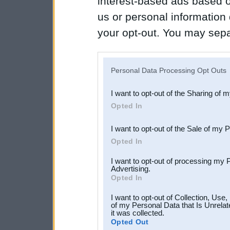
interest-based ads based o
us or personal information d
your opt-out. You may separ
disclosure of your personal
IAB’s list of downstream pa
Personal Data Processing Opt Outs
also be disclosed by us to 
I want to opt-out of the Sharing of 
Downstream Participants
th
Opted In
third parties.
I want to opt-out of the Sale of my 
Opted In
I want to opt-out of processing my 
Advertising.
Opted In
I want to opt-out of Collection, Use
of my Personal Data that Is Unrelat
it was collected.
Opted Out