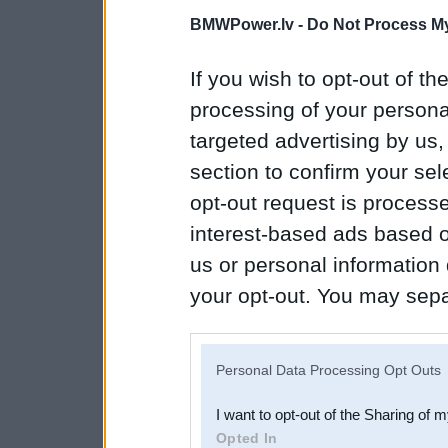
BMWPower.lv -
Do Not Process My
If you wish to opt-out of the
processing of your personal
targeted advertising by us
section to confirm your sel
opt-out request is proces
interest-based ads based o
us or personal information d
your opt-out. You may separ
disclosure of your personal
IAB’s list of downstream pa
Personal Data Processing Opt Outs
also be disclosed by us to 
I want to opt-out of the Sharing of 
Downstream Participants
th
Opted In