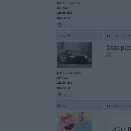
Kopš:
17. Dec 2002
No:
Rīga
Ziņojumi:
17
Braucu ar:
Offline
CP17
11. Sep 2007, 17:
šitas pi
Kopš:
17. Dec 2002
No:
Rīga
Ziņojumi:
17
Braucu ar:
Offline
Eliina
11. Sep 2007, 17:
2007-0