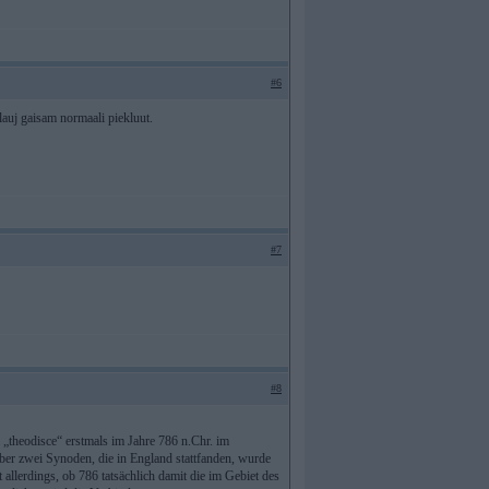
#6
 nelauj gaisam normaali piekluut.
#7
#8
 „theodisce“ erstmals im Jahre 786 n.Chr. im
ber zwei Synoden, die in England stattfanden, wurde
 allerdings, ob 786 tatsächlich damit die im Gebiet des