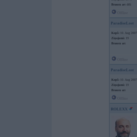
Braucu ar:
dēli
Offline
ParadiseLost
Kopš:
10. Aug 2007
Ziņojumi:
19
Braucu ar:
Offline
ParadiseLost
Kopš:
10. Aug 2007
Ziņojumi:
19
Braucu ar:
Offline
ROLEXX