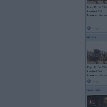
Kopš:
11. Oct 2006
Ziņojumi:
749
Braucu ar:
visu kas
Offline
aicis25
Kopš:
11. Oct 2006
Ziņojumi:
749
Braucu ar:
visu kas
Offline
bmwaddict