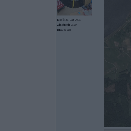
Kopš:
21. Jan 2005
Ziņojumi:
2520
Braucu ar: