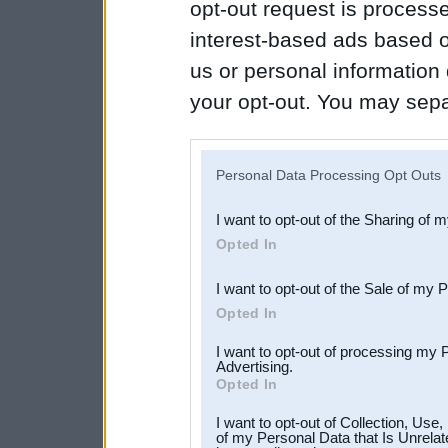
opt-out request is proces
interest-based ads based o
us or personal information d
your opt-out. You may separ
disclosure of your personal
IAB’s list of downstream pa
Personal Data Processing Opt Outs
also be disclosed by us to 
I want to opt-out of the Sharing of 
Downstream Participants
th
Opted In
third parties.
I want to opt-out of the Sale of my 
Opted In
I want to opt-out of processing my 
Advertising.
Opted In
I want to opt-out of Collection, Use
of my Personal Data that Is Unrelat