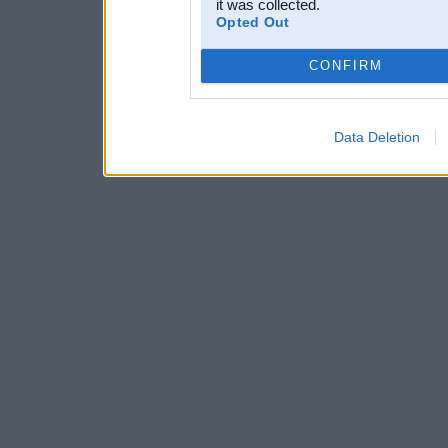
it was collected.
Opted Out
CONFIRM
Data Deletion