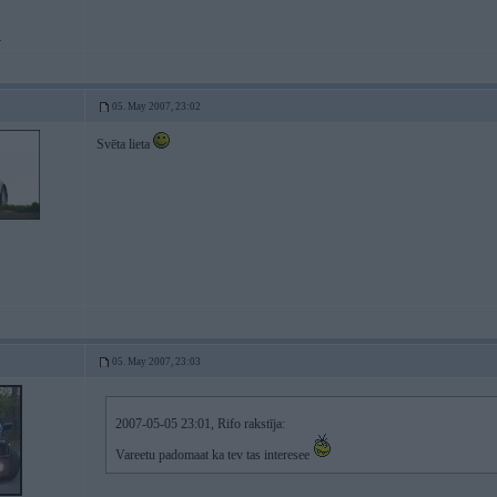
.
05. May 2007, 23:02
Svēta lieta
05. May 2007, 23:03
2007-05-05 23:01, Rifo rakstīja:
Vareetu padomaat ka tev tas interesee