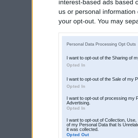
interest-based ads based o
us or personal information d
your opt-out. You may separ
disclosure of your personal
IAB’s list of downstream pa
Personal Data Processing Opt Outs
also be disclosed by us to 
I want to opt-out of the Sharing of 
Downstream Participants
th
Opted In
third parties.
I want to opt-out of the Sale of my 
Opted In
I want to opt-out of processing my 
Advertising.
Opted In
I want to opt-out of Collection, Use
of my Personal Data that Is Unrelat
it was collected.
Opted Out