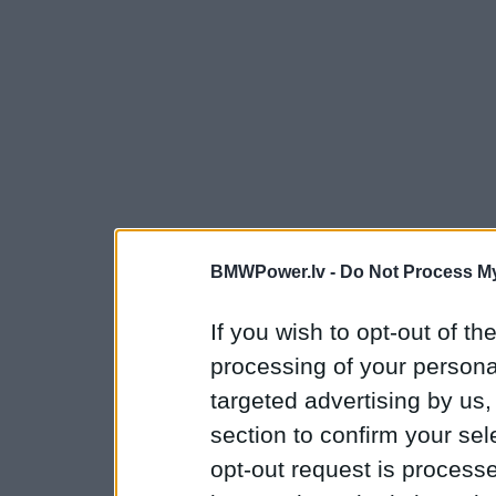
BMWPower.lv -
Do Not Process My
If you wish to opt-out of the
processing of your personal
targeted advertising by us
section to confirm your sel
opt-out request is proces