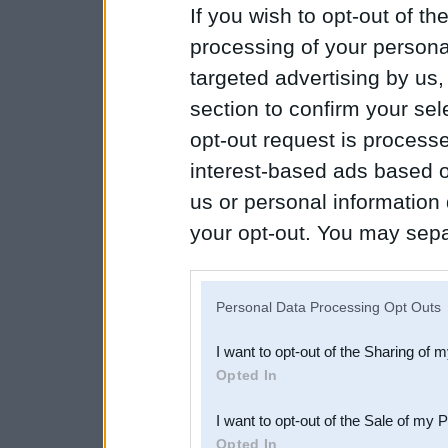
If you wish to opt-out of the
processing of your personal
targeted advertising by us
section to confirm your sel
opt-out request is proces
interest-based ads based o
us or personal information d
your opt-out. You may separ
disclosure of your personal
IAB’s list of downstream pa
Personal Data Processing Opt Outs
also be disclosed by us to 
I want to opt-out of the Sharing of 
Downstream Participants
th
Opted In
third parties.
I want to opt-out of the Sale of my 
Opted In