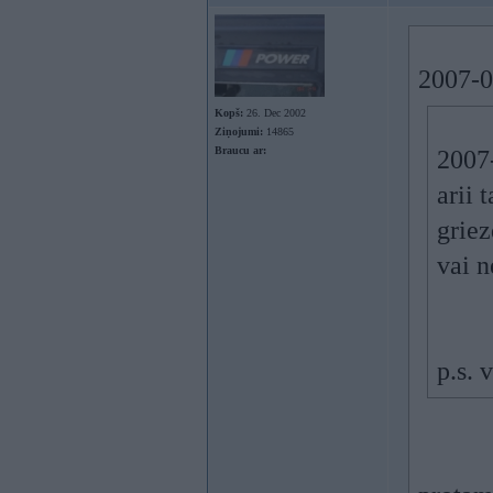
2007-01
Kopš:
26. Dec 2002
Ziņojumi:
14865
Braucu ar:
2007-
arii 
griez
vai 
p.s.