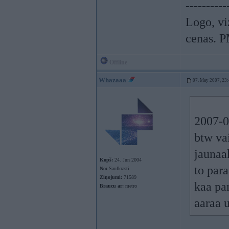
----------
Logo, viz
cenas. P
Offline
Whazaaa
07. May 2007, 23
2007-0
btw va
jaunaak
Kopš:
24. Jun 2004
to para
No:
Saulkrasti
Ziņojumi:
71589
kaa pa
Braucu ar:
metro
aaraa 