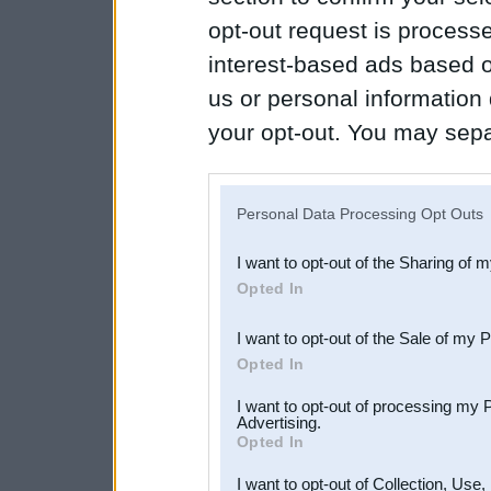
opt-out request is proces
interest-based ads based o
us or personal information d
your opt-out. You may separ
disclosure of your personal
IAB’s list of downstream pa
Personal Data Processing Opt Outs
also be disclosed by us to 
I want to opt-out of the Sharing of 
Downstream Participants
th
Opted In
third parties.
I want to opt-out of the Sale of my 
Opted In
I want to opt-out of processing my 
Advertising.
Opted In
I want to opt-out of Collection, Use