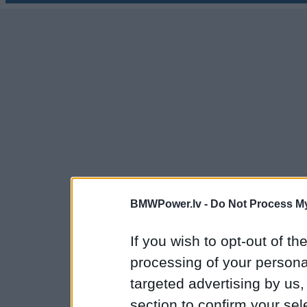
BMWPower.lv -
Do Not Process My
If you wish to opt-out of the
processing of your personal
targeted advertising by us
section to confirm your sel