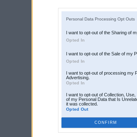
disclosure of your personal
IAB’s list of downstream pa
Personal Data Processing Opt Outs
also be disclosed by us to 
I want to opt-out of the Sharing of 
Downstream Participants
th
Opted In
third parties.
I want to opt-out of the Sale of my 
Opted In
I want to opt-out of processing my 
Advertising.
Opted In
I want to opt-out of Collection, Use
of my Personal Data that Is Unrelat
it was collected.
Opted Out
CONFIRM