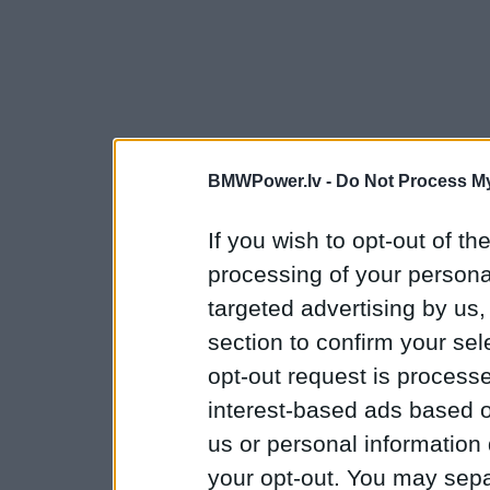
BMWPower.lv -
Do Not Process My
If you wish to opt-out of the
processing of your personal
targeted advertising by us
section to confirm your sel
opt-out request is proces
interest-based ads based o
us or personal information d
your opt-out. You may separ