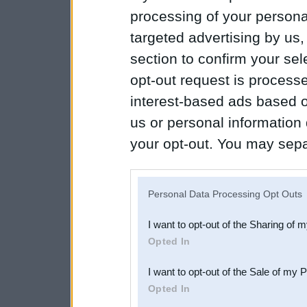
processing of your personal
targeted advertising by us
section to confirm your sel
opt-out request is proces
interest-based ads based o
us or personal information d
your opt-out. You may separ
disclosure of your personal
IAB’s list of downstream pa
Personal Data Processing Opt Outs
also be disclosed by us to 
I want to opt-out of the Sharing of 
Downstream Participants
th
Opted In
third parties.
I want to opt-out of the Sale of my 
Opted In