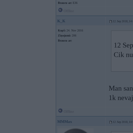
Braucu ar:
E36
Offline
K_K
12. Sep 2018, 14
Kopš:
24. Nov 2016
Ziņojumi:
206
Braucu ar:
12 Sep
Cik nu
Man sanā
1k nevaj
Offline
MMMax
12. Sep 2018, 14