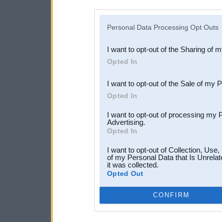
disclosure of your personal
IAB’s list of downstream pa
Personal Data Processing Opt Outs
also be disclosed by us to 
I want to opt-out of the Sharing of 
Downstream Participants
th
Opted In
third parties.
I want to opt-out of the Sale of my 
Opted In
I want to opt-out of processing my 
Advertising.
Opted In
I want to opt-out of Collection, Use
of my Personal Data that Is Unrelat
it was collected.
Opted Out
CONFIRM