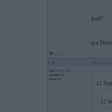
kad?
p.s Dzir
Offline
K_K
12. Sep 2018, 14
Kopš:
24. Nov 2016
Ziņojumi:
206
Braucu ar:
12 Sep
12 S