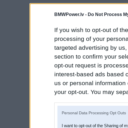
BMWPower.lv -
Do Not Process My
If you wish to opt-out of the
processing of your personal
targeted advertising by us
section to confirm your sel
opt-out request is proces
interest-based ads based o
us or personal information d
your opt-out. You may separ
disclosure of your personal
IAB’s list of downstream pa
Personal Data Processing Opt Outs
also be disclosed by us to 
I want to opt-out of the Sharing of 
Downstream Participants
th