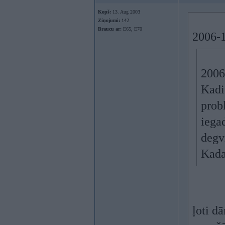
Kopš:
13. Aug 2003
Ziņojumi:
142
Braucu ar:
E65, E70
2006-1
2006
Kadi
prob
iega
degv
Kada
ļoti dā