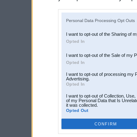
disclosure of your personal
IAB’s list of downstream pa
Personal Data Processing Opt Outs
also be disclosed by us to 
I want to opt-out of the Sharing of 
Downstream Participants
th
Opted In
third parties.
I want to opt-out of the Sale of my 
Opted In
I want to opt-out of processing my 
Advertising.
Opted In
I want to opt-out of Collection, Use
of my Personal Data that Is Unrelat
it was collected.
Opted Out
CONFIRM