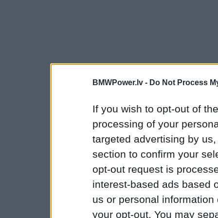
BMWPower.lv -
Do Not Process My
If you wish to opt-out of the
processing of your personal
targeted advertising by us
section to confirm your sel
opt-out request is proces
interest-based ads based o
us or personal information d
your opt-out. You may separ