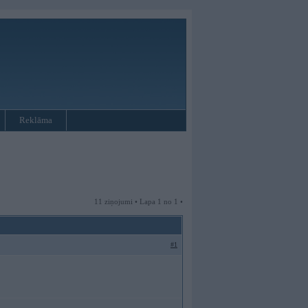
Reklāma
11 ziņojumi • Lapa 1 no 1 •
#1