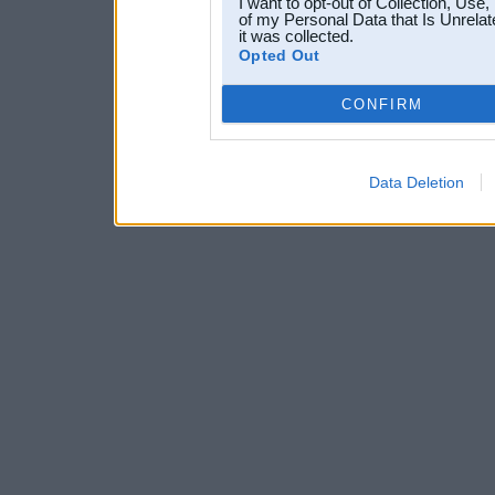
I want to opt-out of Collection, Use
of my Personal Data that Is Unrelat
it was collected.
Opted Out
CONFIRM
Data Deletion