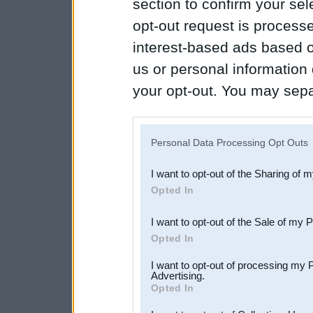
section to confirm your sel
opt-out request is proces
interest-based ads based o
us or personal information d
your opt-out. You may separ
disclosure of your personal
IAB’s list of downstream pa
Personal Data Processing Opt Outs
also be disclosed by us to 
I want to opt-out of the Sharing of 
Downstream Participants
th
Opted In
third parties.
I want to opt-out of the Sale of my 
Opted In
I want to opt-out of processing my 
Advertising.
Opted In