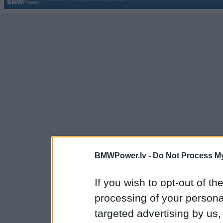
BMWPower.lv -
Do Not Process My
If you wish to opt-out of the
processing of your personal
targeted advertising by us