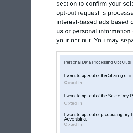
section to confirm your sel
opt-out request is proces
interest-based ads based o
us or personal information d
your opt-out. You may separ
disclosure of your personal
IAB’s list of downstream pa
Personal Data Processing Opt Outs
also be disclosed by us to 
I want to opt-out of the Sharing of 
Downstream Participants
th
Opted In
third parties.
I want to opt-out of the Sale of my 
Opted In
I want to opt-out of processing my 
Advertising.
Opted In