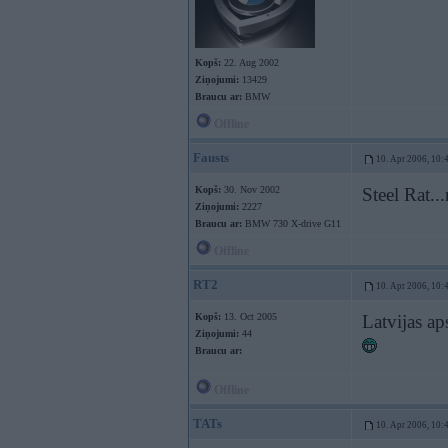
Kopš:
22. Aug 2002
Ziņojumi:
13429
Braucu ar:
BMW
Offline
Fausts
10. Apr 2006, 10:
Kopš:
30. Nov 2002
Steel Rat...
Ziņojumi:
2227
Braucu ar:
BMW 730 X-drive G11
Offline
RT2
10. Apr 2006, 10:
Kopš:
13. Oct 2005
Latvijas ap
Ziņojumi:
44
Braucu ar:
Offline
TATs
10. Apr 2006, 10: