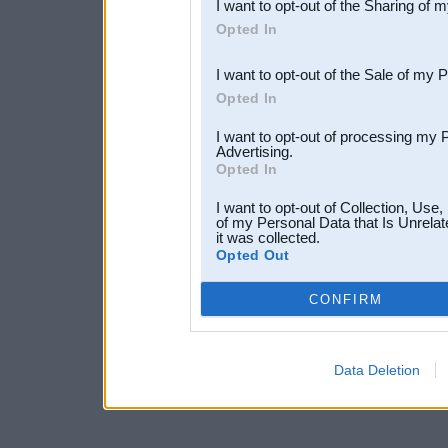
I want to opt-out of the Sharing of 
Downstream Participants
th
Opted In
third parties.
I want to opt-out of the Sale of my 
Opted In
I want to opt-out of processing my 
Advertising.
Opted In
I want to opt-out of Collection, Use
of my Personal Data that Is Unrelat
it was collected.
Opted Out
CONFIRM
Data Deletion