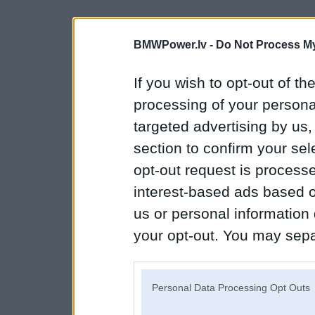
BMWPower.lv -
Do Not Process My
If you wish to opt-out of the
processing of your personal
targeted advertising by us
section to confirm your sel
opt-out request is proces
interest-based ads based o
us or personal information d
your opt-out. You may separ
disclosure of your personal
IAB’s list of downstream pa
Personal Data Processing Opt Outs
also be disclosed by us to 