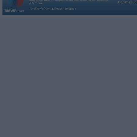
Galvena
|
Fo
BMW AG.
Par BMWPower
|
Kontakti
|
Reklāma