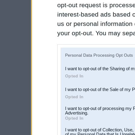
opt-out request is proces
interest-based ads based o
us or personal information d
your opt-out. You may separ
disclosure of your personal
IAB’s list of downstream pa
Personal Data Processing Opt Outs
also be disclosed by us to 
I want to opt-out of the Sharing of 
Downstream Participants
th
Opted In
third parties.
I want to opt-out of the Sale of my 
Opted In
I want to opt-out of processing my 
Advertising.
Opted In
I want to opt-out of Collection, Use
of my Personal Data that Is Unrelat