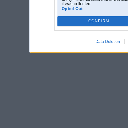
it was collected.
Opted Out
CONFIRM
Data Deletion