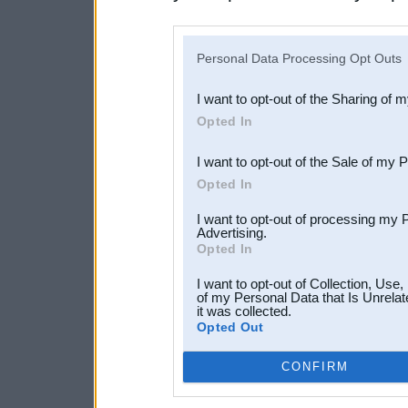
disclosure of your personal
IAB’s list of downstream pa
Personal Data Processing Opt Outs
also be disclosed by us to 
I want to opt-out of the Sharing of 
Downstream Participants
th
Opted In
third parties.
I want to opt-out of the Sale of my 
Opted In
I want to opt-out of processing my 
Advertising.
Opted In
I want to opt-out of Collection, Use
of my Personal Data that Is Unrelat
it was collected.
Opted Out
CONFIRM