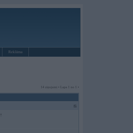
Reklāma
14 ziņojumi • Lapa 1 no 1 •
#1
!!