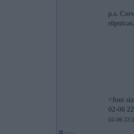
p.s. Corv
rūpnīcas.
<font si
02-06 22
02-06 22:2
Offline