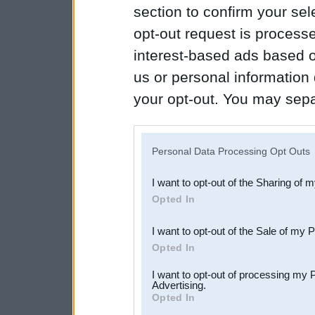
section to confirm your sel
opt-out request is proces
interest-based ads based o
us or personal information d
your opt-out. You may separ
disclosure of your personal
IAB’s list of downstream pa
Personal Data Processing Opt Outs
also be disclosed by us to 
I want to opt-out of the Sharing of 
Downstream Participants
th
Opted In
third parties.
I want to opt-out of the Sale of my 
Opted In
I want to opt-out of processing my 
Advertising.
Opted In