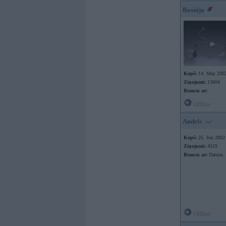
Bosnija
Kopš:
14. May 200
Ziņojumi:
13604
Braucu ar:
Offline
Andris
Kopš:
25. Jun 2002
Ziņojumi:
4519
Braucu ar:
Datsun
Offline