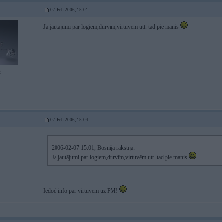
07. Feb 2006, 15:01
Ja jautājumi par logiem,durvīm,virtuvēm utt. tad pie manis
2
07. Feb 2006, 15:04
2006-02-07 15:01, Bosnija rakstīja:
Ja jautājumi par logiem,durvīm,virtuvēm utt. tad pie manis
Iedod info par virtuvēm uz PM!