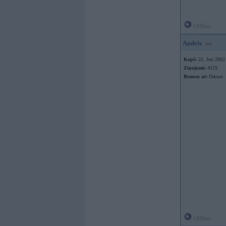
Offline
Andris
Kopš:
25. Jun 2002
Ziņojumi:
4519
Braucu ar:
Datsun
Offline