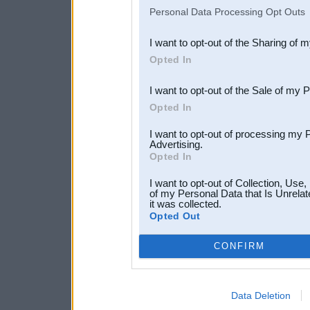
IAB’s list of downstream pa
Personal Data Processing Opt Outs
also be disclosed by us to 
I want to opt-out of the Sharing of 
Downstream Participants
th
Opted In
third parties.
I want to opt-out of the Sale of my 
Opted In
I want to opt-out of processing my 
Advertising.
Opted In
I want to opt-out of Collection, Use
of my Personal Data that Is Unrelat
it was collected.
Opted Out
CONFIRM
Data Deletion