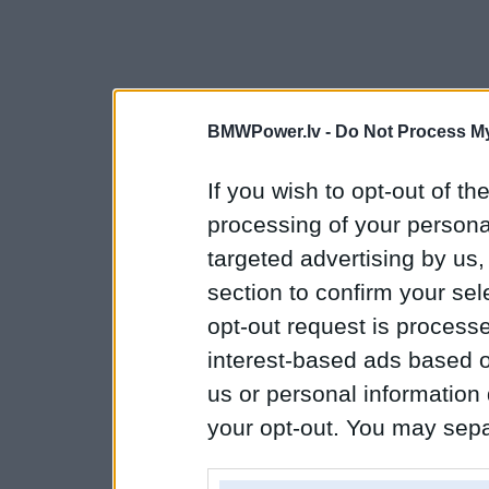
BMWPower.lv -
Do Not Process My
If you wish to opt-out of the
processing of your personal
targeted advertising by us
section to confirm your sel
opt-out request is proces
interest-based ads based o
us or personal information d
your opt-out. You may separ
disclosure of your personal