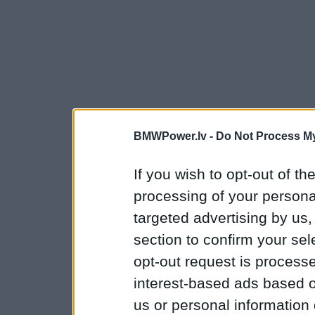
BMWPower.lv -
Do Not Process My
If you wish to opt-out of the
processing of your personal
targeted advertising by us
section to confirm your sel
opt-out request is proces
interest-based ads based o
us or personal information d