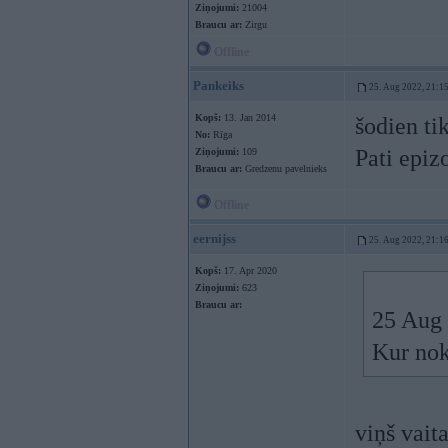
Ziņojumi:
21004
Braucu ar:
Zirgu
Offline
Pankeiks
25. Aug 2022, 21:1
Kopš:
13. Jan 2014
šodien tik
No:
Rīga
Pati epiz
Ziņojumi:
109
Braucu ar:
Gredzenu pavelnieks
Offline
eernijss
25. Aug 2022, 21:1
Kopš:
17. Apr 2020
Ziņojumi:
623
Braucu ar:
25 Aug 
Kur nok
viņš vait