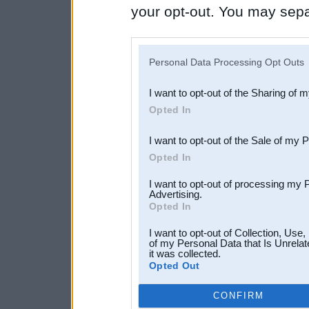
your opt-out. You may separ
disclosure of your personal
IAB’s list of downstream pa
Personal Data Processing Opt Outs
also be disclosed by us to 
I want to opt-out of the Sharing of 
Downstream Participants
th
Opted In
third parties.
I want to opt-out of the Sale of my 
Opted In
I want to opt-out of processing my 
Advertising.
Opted In
I want to opt-out of Collection, Use
of my Personal Data that Is Unrelat
it was collected.
Opted Out
CONFIRM