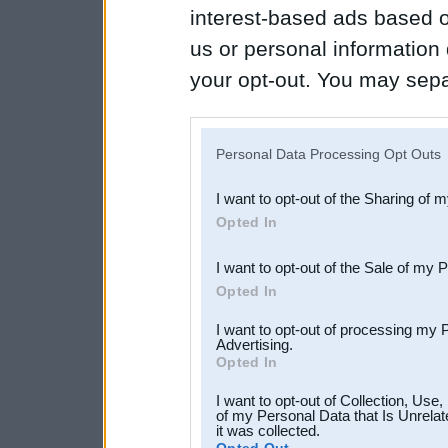
interest-based ads based o
us or personal information d
your opt-out. You may separ
disclosure of your personal
IAB’s list of downstream pa
Personal Data Processing Opt Outs
also be disclosed by us to 
I want to opt-out of the Sharing of 
Downstream Participants
th
Opted In
third parties.
I want to opt-out of the Sale of my 
Opted In
I want to opt-out of processing my 
Advertising.
Opted In
I want to opt-out of Collection, Use
of my Personal Data that Is Unrelat
it was collected.