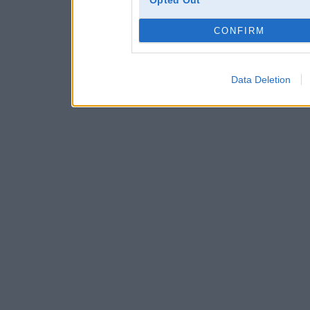
Opted Out
CONFIRM
Data Deletion