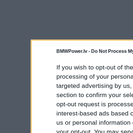
BMWPower.lv -
Do Not Process My
If you wish to opt-out of the
processing of your personal
targeted advertising by us
section to confirm your sel
opt-out request is proces
interest-based ads based o
us or personal information d
your opt-out. You may separ