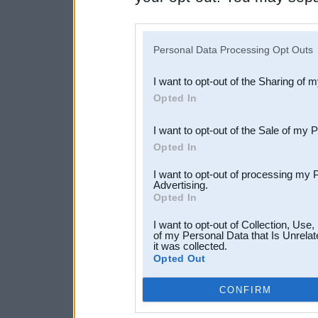
disclosure of your personal
IAB’s list of downstream pa
Personal Data Processing Opt Outs
also be disclosed by us to 
I want to opt-out of the Sharing of 
Downstream Participants
th
Opted In
third parties.
I want to opt-out of the Sale of my 
Opted In
I want to opt-out of processing my 
Advertising.
Opted In
I want to opt-out of Collection, Use
of my Personal Data that Is Unrelat
it was collected.
Opted Out
CONFIRM