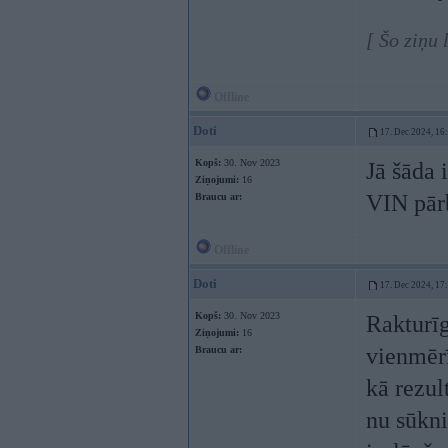
[ Šo ziņu
Offline
Doti
17. Dec 2024, 16
Kopš:
30. Nov 2023
Jā šāda 
Ziņojumi:
16
VIN pārb
Braucu ar:
Offline
Doti
17. Dec 2024, 17
Kopš:
30. Nov 2023
Rakturīg
Ziņojumi:
16
vienmērī
Braucu ar:
kā rezul
nu sūkni