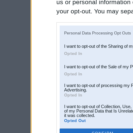
us or personal information d
your opt-out. You may separ
disclosure of your personal
IAB’s list of downstream pa
Personal Data Processing Opt Outs
also be disclosed by us to 
I want to opt-out of the Sharing of 
Downstream Participants
th
Opted In
third parties.
I want to opt-out of the Sale of my 
Opted In
I want to opt-out of processing my 
Advertising.
Opted In
I want to opt-out of Collection, Use
of my Personal Data that Is Unrelat
it was collected.
Opted Out