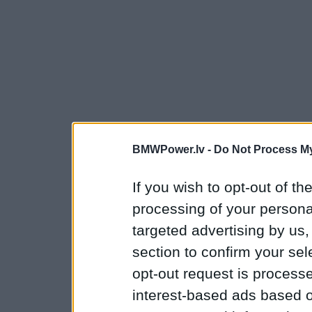
BMWPower.lv -
Do Not Process My
If you wish to opt-out of the
processing of your personal
targeted advertising by us
section to confirm your sel
opt-out request is proces
interest-based ads based o