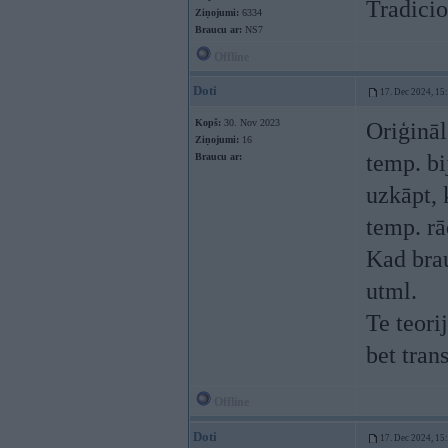
Tradicio
Ziņojumi:
6334
Braucu ar:
NS7
Offline
Doti
17. Dec 2024, 15
Kopš:
30. Nov 2023
Oriģinā
Ziņojumi:
16
temp. bi
Braucu ar:
uzkāpt, 
temp. rā
Kad brau
utml.
Te teorij
bet tran
Offline
Doti
17. Dec 2024, 15