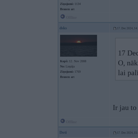
Ziņojumi:
1134
Braucu ar:
Offline
dsks
17. Dec 2024, 14
17 Dec
O, nāk
Kopš:
12. Nov 2008
No:
Liepāja
lai pa
Ziņojumi:
1769
Braucu ar:
Ir jau to
Offline
Doti
17. Dec 2024, 15