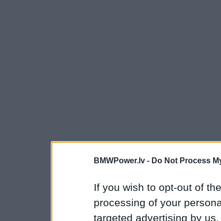
BMWPower.lv -
Do Not Process My
If you wish to opt-out of the
processing of your personal
targeted advertising by us