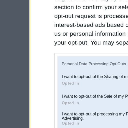
section to confirm your sel
opt-out request is proces
interest-based ads based o
us or personal information d
your opt-out. You may separ
disclosure of your personal
IAB’s list of downstream pa
Personal Data Processing Opt Outs
also be disclosed by us to 
I want to opt-out of the Sharing of 
Downstream Participants
th
Opted In
third parties.
I want to opt-out of the Sale of my 
Opted In
I want to opt-out of processing my 
Advertising.
Opted In