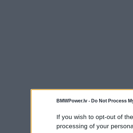
BMWPower.lv -
Do Not Process My
If you wish to opt-out of the
processing of your personal