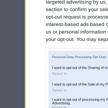
targeted advertising by us
section to confirm your sel
opt-out request is proces
interest-based ads based o
us or personal information d
your opt-out. You may separ
disclosure of your personal
IAB’s list of downstream pa
Personal Data Processing Opt Outs
also be disclosed by us to 
I want to opt-out of the Sharing of 
Downstream Participants
th
Opted In
third parties.
I want to opt-out of the Sale of my 
Opted In
I want to opt-out of processing my 
Advertising.
Opted In