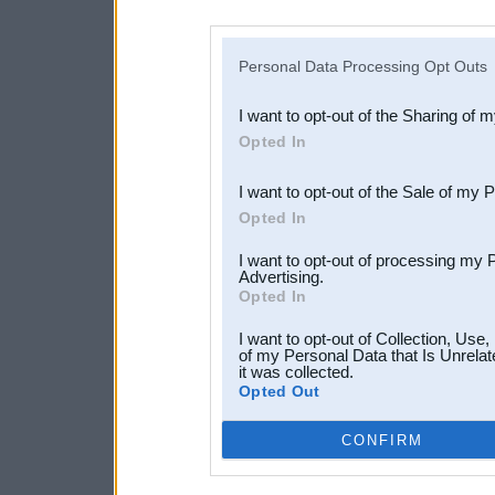
disclosure of your personal
IAB’s list of downstream pa
Personal Data Processing Opt Outs
also be disclosed by us to 
I want to opt-out of the Sharing of 
Downstream Participants
th
Opted In
third parties.
I want to opt-out of the Sale of my 
Opted In
I want to opt-out of processing my 
Advertising.
Opted In
I want to opt-out of Collection, Use
of my Personal Data that Is Unrelat
it was collected.
Opted Out
CONFIRM