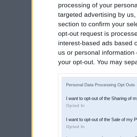
processing of your personal
targeted advertising by us
section to confirm your sel
opt-out request is proces
interest-based ads based o
us or personal information d
your opt-out. You may separ
disclosure of your personal
IAB’s list of downstream pa
Personal Data Processing Opt Outs
also be disclosed by us to 
I want to opt-out of the Sharing of 
Downstream Participants
th
Opted In
third parties.
I want to opt-out of the Sale of my 
Opted In