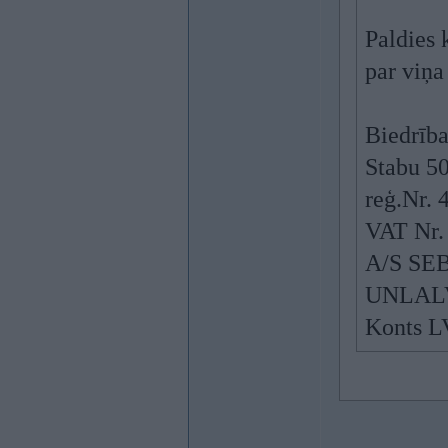
Paldies
par viņa
Biedrība
Stabu 50
reģ.Nr.
VAT Nr.
A/S SE
UNLAL
Konts 