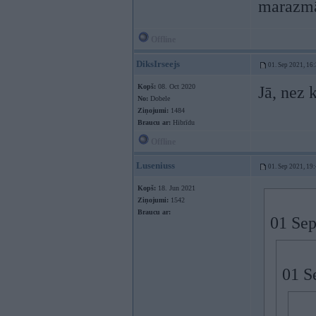
marazmā
Offline
DiksIrseejs
01. Sep 2021, 16
Kopš:
08. Oct 2020
Jā, nez 
No:
Dobele
Ziņojumi:
1484
Braucu ar:
Hibrīdu
Offline
Luseniuss
01. Sep 2021, 19
Kopš:
18. Jun 2021
Ziņojumi:
1542
Braucu ar:
01 Sep
01 S