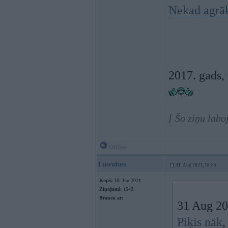
Nekad agrāk 
2017. gads, 
[ Šo ziņu labo
Offline
Luseniuss
31. Aug 2021, 18:55
Kopš:
18. Jun 2021
Ziņojumi:
1542
Braucu ar:
31 Aug 20
Piķis nāk
,