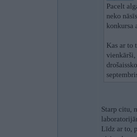
Pacelt alg
neko nāsīs
konkursa a
Kas ar to 
vienkārši,
drošaissko
septembri
Starp citu,
laboratorij
Līdz ar to, 