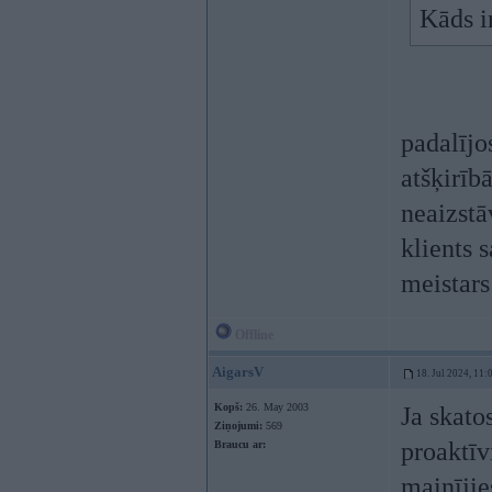
Kāds i
padalījo
atšķirīb
neaizstā
klients 
meistars
Offline
AigarsV
18. Jul 2024, 11:
Kopš:
26. May 2003
Ja skato
Ziņojumi:
569
proaktīv
Braucu ar:
mainījie