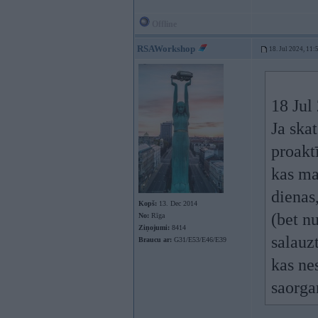
Offline
RSAWorkshop
18. Jul 2024, 11:
18 Jul
Ja ska
proakt
kas ma
dienas
Kopš:
13. Dec 2014
(bet n
No:
Rīga
Ziņojumi:
8414
salauzt
Braucu ar:
G31/E53/E46/E39
kas ne
saorga