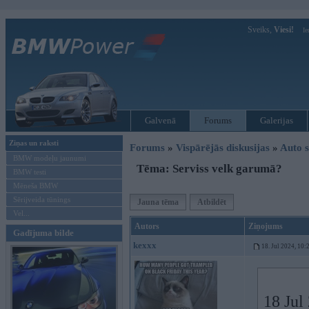
Sveiks,
Viesi!
Ie
Galvenā
Forums
Galerijas
Ziņas un raksti
Forums
»
Vispārējās diskusijas
»
Auto s
BMW modeļu jaunumi
Tēma: Serviss velk garumā?
BMW testi
Mēneša BMW
Sērijveida tūnings
Jauna tēma
Atbildēt
Vel...
Autors
Ziņojums
Gadījuma bilde
kexxx
18. Jul 2024, 10:
18 Jul