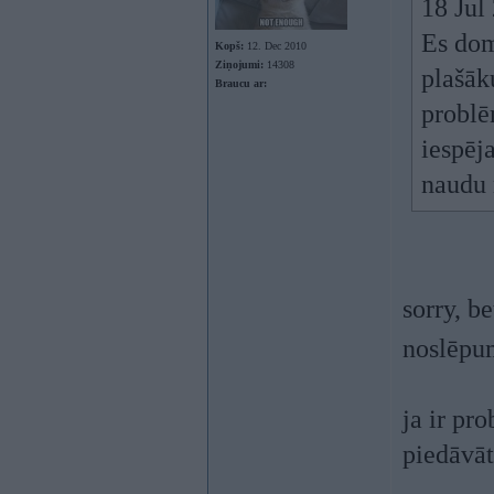
18 Jul
Es domā
Kopš:
12. Dec 2010
Ziņojumi:
14308
plašāk
Braucu ar:
problē
iespēj
naudu 
sorry, be
noslēpum
ja ir pr
piedāvāt