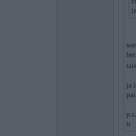
c
i
sor
bet
tai
ja 
pai
p.s
ir