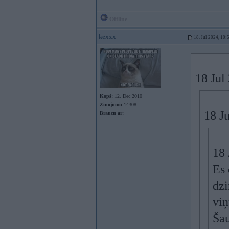
Offline
kexxx
18. Jul 2024, 10:
18 Jul
Kopš:
12. Dec 2010
Ziņojumi:
14308
18 J
Braucu ar:
18 
Es 
dzi
viņ
Šau