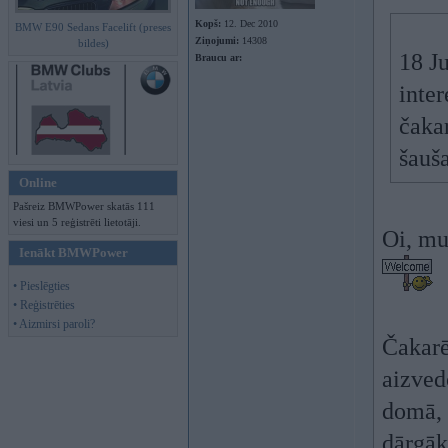
Kopš:
12. Dec 2010
BMW E90 Sedans Facelift (preses
Ziņojumi:
14308
bildes)
18 J
Braucu ar:
inte
čakar
šauš
Online
Pašreiz BMWPower skatās 111
viesi un 5 reģistrēti lietotāji.
Oi, mu
Ienākt BMWPower
• Pieslēgties
• Reģistrēties
• Aizmirsi paroli?
Čakarē
aizved
domā, 
dārgāk,