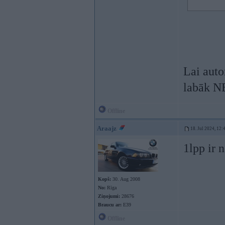
Lai auto
labāk 
Offline
Araajz
18. Jul 2024, 12:
1lpp ir
Kopš:
30. Aug 2008
No:
Rīga
Ziņojumi:
28676
Braucu ar:
E39
Offline