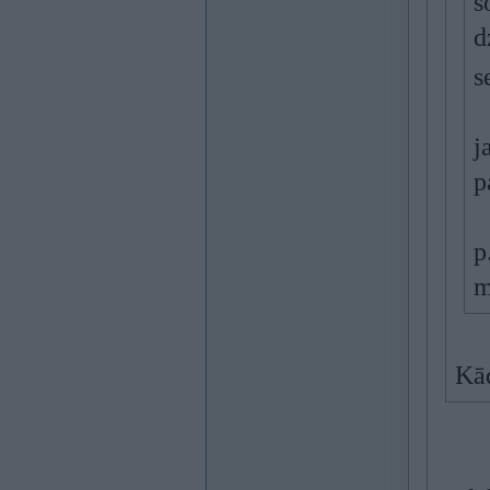
s
d
s
j
p
p
m
Kād