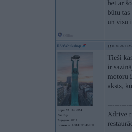
bet ar š
būtu tas
un visu 
Offline
RSAWorkshop
18. Jul 2024, 12:
Tieši ka
ir sazin
motoru ir
āksts, k
----------
Kopš:
13. Dec 2014
Xdrive r
No:
Rīga
Ziņojumi:
8414
restaurā
Braucu ar:
G31/E53/E46/E39