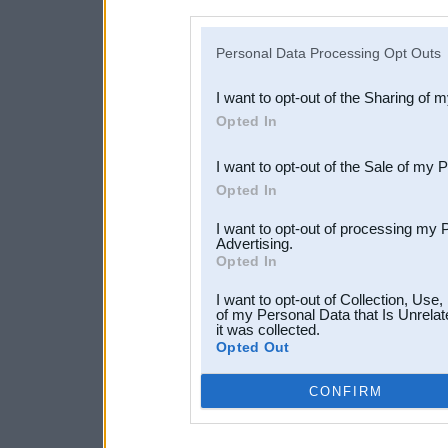
disclosure of your personal
IAB’s list of downstream pa
Personal Data Processing Opt Outs
also be disclosed by us to 
I want to opt-out of the Sharing of 
Downstream Participants
th
Opted In
third parties.
I want to opt-out of the Sale of my 
Opted In
I want to opt-out of processing my 
Advertising.
Opted In
I want to opt-out of Collection, Use
of my Personal Data that Is Unrelat
it was collected.
Opted Out
CONFIRM