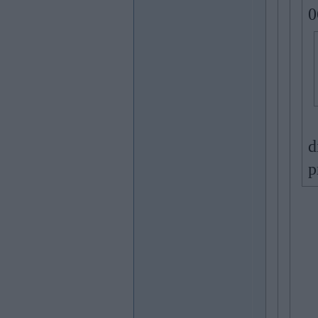
0
d
p