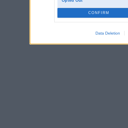
Opted Out
CONFIRM
Data Deletion