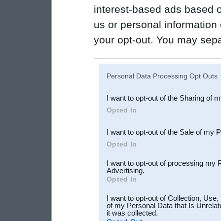
interest-based ads based o
us or personal information d
your opt-out. You may separ
disclosure of your personal
IAB’s list of downstream pa
Personal Data Processing Opt Outs
also be disclosed by us to 
I want to opt-out of the Sharing of 
Downstream Participants
th
Opted In
third parties.
I want to opt-out of the Sale of my 
Opted In
I want to opt-out of processing my 
Advertising.
Opted In
I want to opt-out of Collection, Use
of my Personal Data that Is Unrelat
it was collected.