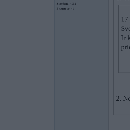
Ziņojumi:
4052
Braucu ar:
41
17
Sv
Ir 
pri
2. N