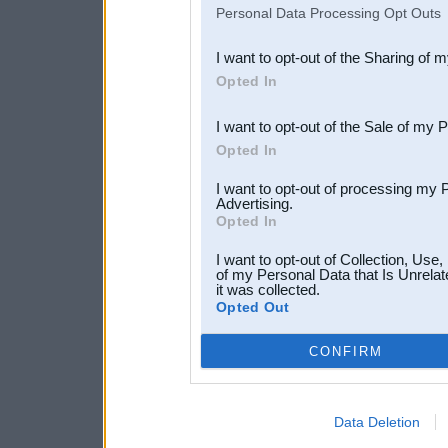
IAB’s list of downstream pa
Personal Data Processing Opt Outs
also be disclosed by us to 
I want to opt-out of the Sharing of 
Downstream Participants
th
Opted In
third parties.
I want to opt-out of the Sale of my 
Opted In
I want to opt-out of processing my 
Advertising.
Opted In
I want to opt-out of Collection, Use
of my Personal Data that Is Unrelat
it was collected.
Opted Out
CONFIRM
Data Deletion