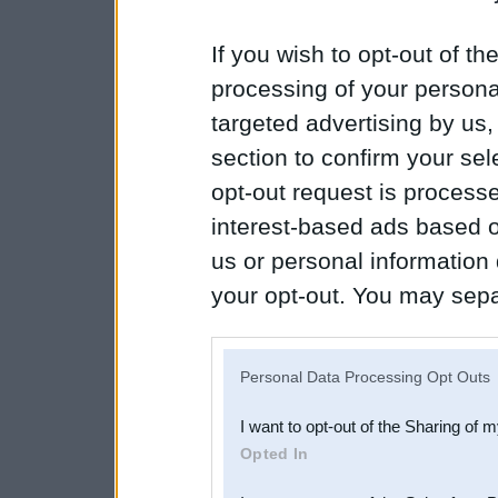
If you wish to opt-out of the
processing of your personal
targeted advertising by us
section to confirm your sel
opt-out request is proces
interest-based ads based o
us or personal information d
your opt-out. You may separ
disclosure of your personal
IAB’s list of downstream pa
Personal Data Processing Opt Outs
also be disclosed by us to 
I want to opt-out of the Sharing of 
Downstream Participants
th
Opted In
third parties.