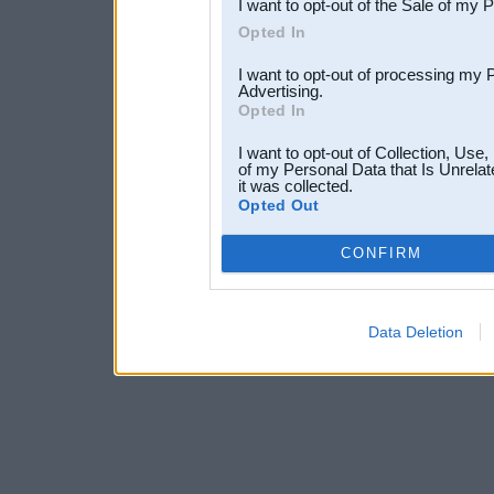
I want to opt-out of the Sale of my 
Opted In
I want to opt-out of processing my 
Advertising.
Opted In
I want to opt-out of Collection, Use
of my Personal Data that Is Unrelat
it was collected.
Opted Out
CONFIRM
Data Deletion