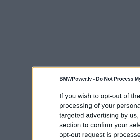
BMWPower.lv -
Do Not Process My
If you wish to opt-out of the
processing of your personal
targeted advertising by us
section to confirm your sel
opt-out request is proces