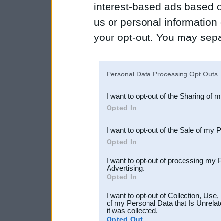
interest-based ads based o
us or personal information d
your opt-out. You may separ
disclosure of your personal
IAB’s list of downstream pa
Personal Data Processing Opt Outs
also be disclosed by us to 
I want to opt-out of the Sharing of 
Downstream Participants
th
Opted In
third parties.
I want to opt-out of the Sale of my 
Opted In
I want to opt-out of processing my 
Advertising.
Opted In
I want to opt-out of Collection, Use
of my Personal Data that Is Unrelat
it was collected.
Opted Out