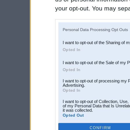
your opt-out. You may separ
disclosure of your personal
IAB’s list of downstream pa
Personal Data Processing Opt Outs
also be disclosed by us to 
I want to opt-out of the Sharing of 
Downstream Participants
th
Opted In
third parties.
I want to opt-out of the Sale of my 
Opted In
I want to opt-out of processing my 
Advertising.
Opted In
I want to opt-out of Collection, Use
of my Personal Data that Is Unrelat
it was collected.
Opted Out
CONFIRM