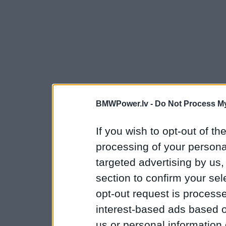
BMWPower.lv -
Do Not Process My
If you wish to opt-out of the
processing of your personal
targeted advertising by us
section to confirm your sel
opt-out request is proces
interest-based ads based o
us or personal information d