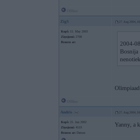
Offline
ZigS
27. Aug 2004, 1
Kopš:
15. May 2003
Ziņojumi:
2708
Braucu ar:
2004-08
Bosnija 
nenotie
Olimpiaade
Offline
Andris
27. Aug 2004, 1
Kopš:
25. Jun 2002
Yanny, a 
Ziņojumi:
4519
Braucu ar:
Datsun