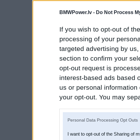
BMWPower.lv -
Do Not Process My
If you wish to opt-out of the
processing of your personal
targeted advertising by us
section to confirm your sel
opt-out request is proces
interest-based ads based o
us or personal information d
your opt-out. You may separ
disclosure of your personal
IAB’s list of downstream pa
Personal Data Processing Opt Outs
also be disclosed by us to 
I want to opt-out of the Sharing of 
Downstream Participants
th