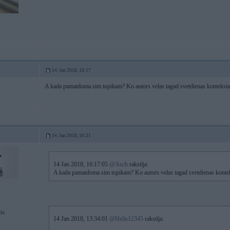
14. Jan 2018, 16:17
A kada pamatdoma sim topikam? Ko autors velas tagad svetdienas konteksta 
14. Jan 2018, 16:21
14 Jan 2018, 16:17:05
@Asch
rakstīja:
A kada pamatdoma sim topikam? Ko autors velas tagad svetdienas kontek
slu
14 Jan 2018, 13:34:01
@Helis12345
rakstīja: