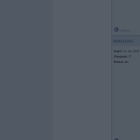
Offline
Helis12345
Kopš:
14. Jan 2018
Ziņojumi:
37
Braucu ar: