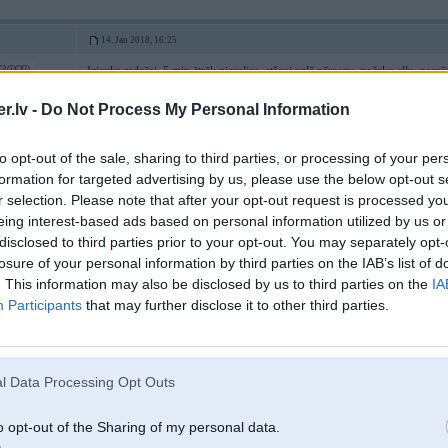
14. Jan 2018, 16:25
Izjauks redzēsi. 5 min ātrāk piecelies, atšauj vaļā pārsegu, nočeko eļļu, paspīd
ja vajag. Paskatīties nenozīmē, mērīt kompresiju katru rītu vai ar endoskopu 
Un ja ir kā tu stāsti, 4/9 litri karterī jau nozīmē to, ka motors darbojas skaļāk
.lv -
Do Not Process My Personal Information
nobraukt, tur pie slodzes vai straujākiem manevriem daļa dzinēja bez eļļas mo
[ Šo ziņu laboja edzhaans, 14 Jan 2018, 16:26:56 ]
to opt-out of the sale, sharing to third parties, or processing of your per
formation for targeted advertising by us, please use the below opt-out s
r selection. Please note that after your opt-out request is processed y
eing interest-based ads based on personal information utilized by us or
disclosed to third parties prior to your opt-out. You may separately opt-
losure of your personal information by third parties on the IAB’s list of
. This information may also be disclosed by us to third parties on the
IA
Participants
that may further disclose it to other third parties.
14. Jan 2018, 16:26
14 Jan 2018, 16:17:05
@Asch
rakstīja:
l Data Processing Opt Outs
A kada pamatdoma sim topikam? Ko autors velas tagad svetdienas kontek
o opt-out of the Sharing of my personal data.