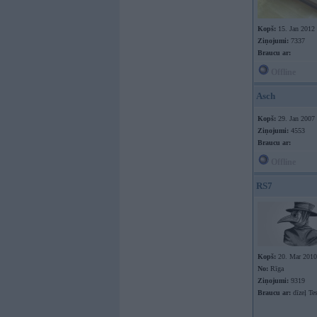
Kopš:
15. Jan 2012
Ziņojumi:
7337
Braucu ar:
Offline
Asch
Kopš:
29. Jan 2007
Ziņojumi:
4553
Braucu ar:
Offline
RS7
Kopš:
20. Mar 2010
No:
Rīga
Ziņojumi:
9319
Braucu ar:
dīzeļ Te