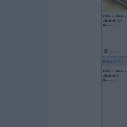
Kopš:
15. Jan 2012
Ziņojumi:
7337
Braucu ar:
Offline
Helis12345
Kopš:
14. Jan 2018
Ziņojumi:
37
Braucu ar: