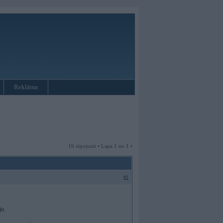
Reklāma
16 ziņojumi • Lapa 1 no 1 •
#1
ju.