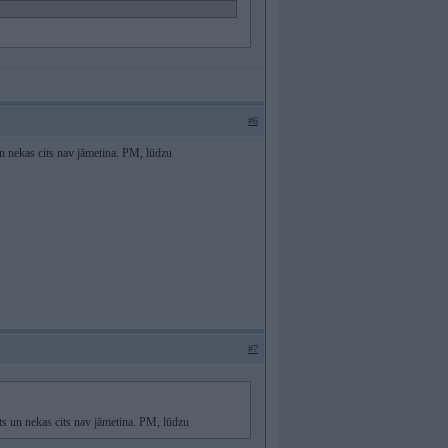
#6
un nekas cits nav jāmetina. PM, lūdzu
#7
ts un nekas cits nav jāmetina. PM, lūdzu