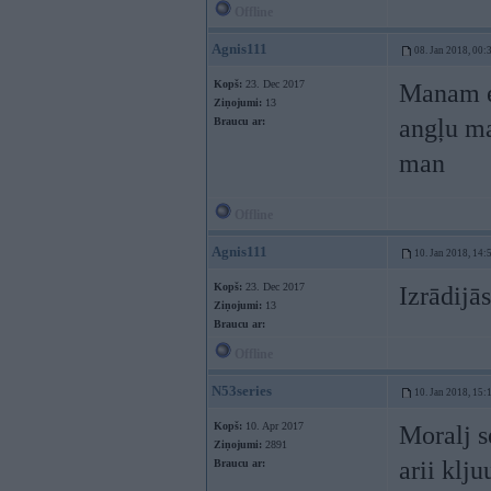
Offline
Agnis111
08. Jan 2018, 00:
Kopš:
23. Dec 2017
Manam e9
Ziņojumi:
13
angļu ma
Braucu ar:
man
Offline
Agnis111
10. Jan 2018, 14:
Kopš:
23. Dec 2017
Izrādijā
Ziņojumi:
13
Braucu ar:
Offline
N53series
10. Jan 2018, 15:
Kopš:
10. Apr 2017
Moralj s
Ziņojumi:
2891
arii klj
Braucu ar: