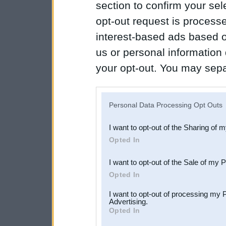
section to confirm your sel
opt-out request is proces
interest-based ads based o
us or personal information d
your opt-out. You may separ
disclosure of your personal
IAB’s list of downstream pa
Personal Data Processing Opt Outs
also be disclosed by us to 
I want to opt-out of the Sharing of 
Downstream Participants
th
Opted In
third parties.
I want to opt-out of the Sale of my 
Opted In
I want to opt-out of processing my 
Advertising.
Opted In