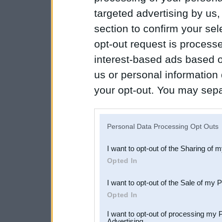
targeted advertising by us
section to confirm your sel
opt-out request is proces
interest-based ads based o
us or personal information d
your opt-out. You may separ
disclosure of your personal
IAB’s list of downstream pa
Personal Data Processing Opt Outs
also be disclosed by us to 
I want to opt-out of the Sharing of 
Downstream Participants
th
Opted In
third parties.
I want to opt-out of the Sale of my 
Opted In
I want to opt-out of processing my 
Advertising.