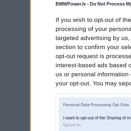
BMWPower.lv -
Do Not Process My
If you wish to opt-out of the
processing of your personal
targeted advertising by us
section to confirm your sel
opt-out request is proces
interest-based ads based o
us or personal information d
your opt-out. You may separ
disclosure of your personal
IAB’s list of downstream pa
Personal Data Processing Opt Outs
also be disclosed by us to 
I want to opt-out of the Sharing of 
Downstream Participants
th
Opted In
third parties.