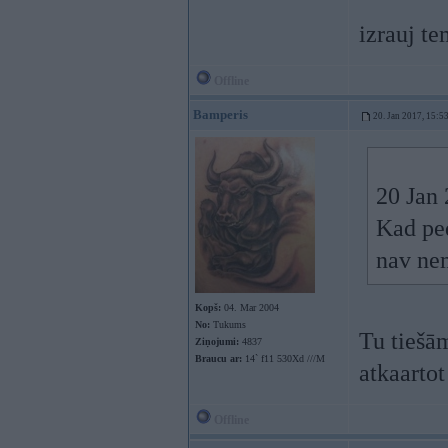
izrauj t
Offline
Bamperis
20. Jan 2017, 15:5
20 Jan
Kad ped
nav ne
Kopš:
04. Mar 2004
No:
Tukums
Tu tiešām
Ziņojumi:
4837
Braucu ar:
14` f11 530Xd ///M
atkaarto
Offline