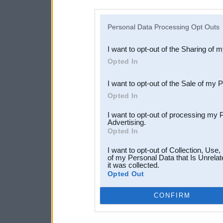
disclosure of your personal
IAB’s list of downstream pa
Personal Data Processing Opt Outs
also be disclosed by us to 
I want to opt-out of the Sharing of 
Downstream Participants
th
Opted In
third parties.
I want to opt-out of the Sale of my 
Opted In
I want to opt-out of processing my 
Advertising.
Opted In
I want to opt-out of Collection, Use
of my Personal Data that Is Unrelat
it was collected.
Opted Out
CONFIRM