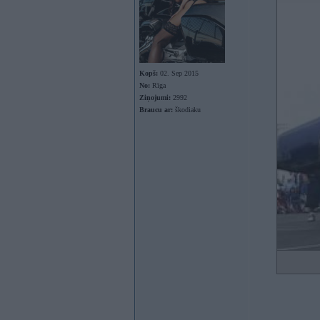
Kopš:
02. Sep 2015
No:
Rīga
Ziņojumi:
2992
Braucu ar:
škodiaku