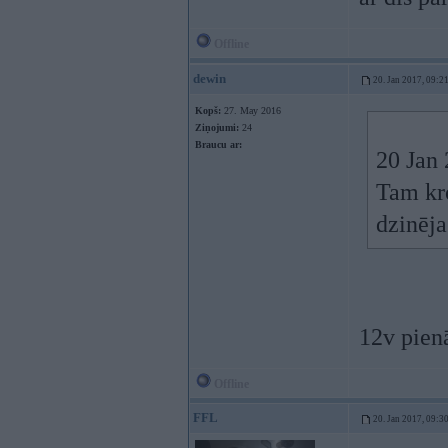
Offline
dewin
20. Jan 2017, 09:2
Kopš:
27. May 2016
Ziņojumi:
24
Braucu ar:
20 Jan
Tam kro
dzinēja
12v pien
Offline
FFL
20. Jan 2017, 09:3