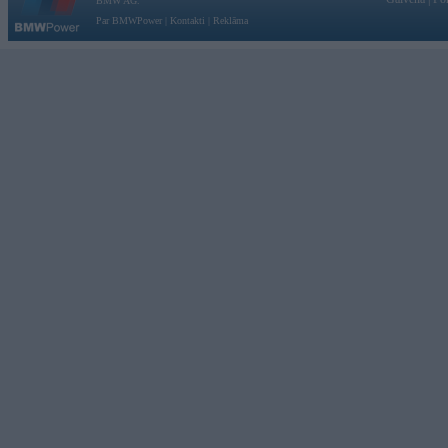
BMW AG.
Par BMWPower
|
Kontakti
|
Reklāma